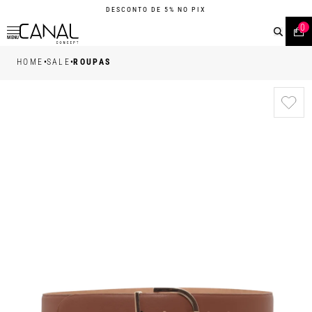
DESCONTO DE 5% NO PIX
0
MENU
•
•
HOME
SALE
ROUPAS