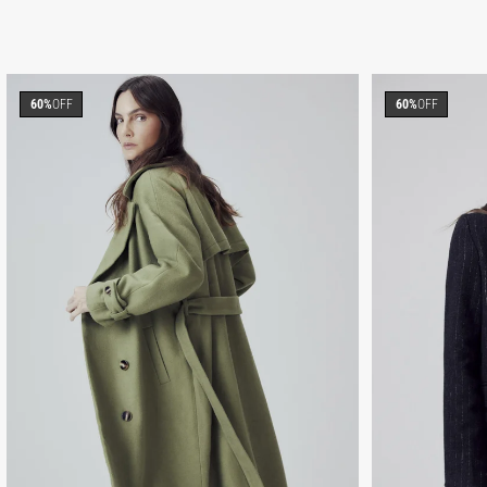
60%
OFF
60%
OFF