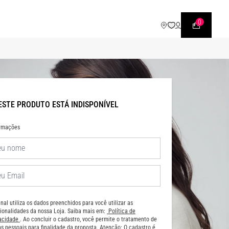
WHATSAPP
• |11| 95540 - 7230
0
ESTE PRODUTO ESTÁ INDISPONÍVEL
ormações
nal utiliza os dados preenchidos para você utilizar as
ionalidades da nossa Loja. Saiba mais em:
Política de
vacidade
. Ao concluir o cadastro, você permite o tratamento de
s pessoais para finalidade da proposta. Atenção: O cadastro é