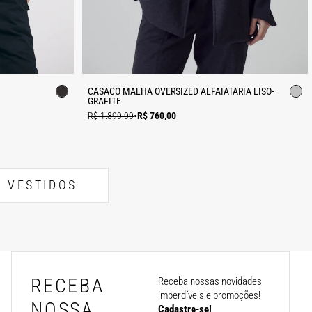
CASACO MALHA OVERSIZED ALFAIATARIA LISO-
GRAFITE
R$ 1.899,99
•
R$ 760,00
VESTIDOS
RECEBA
Receba nossas novidades
imperdíveis e promoções!
NOSSA
Cadastre-se!