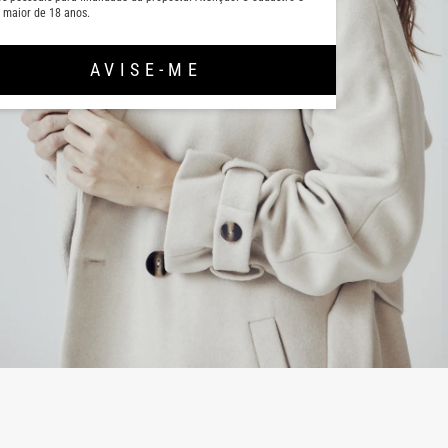
 maior de 18 anos.
AVISE-ME