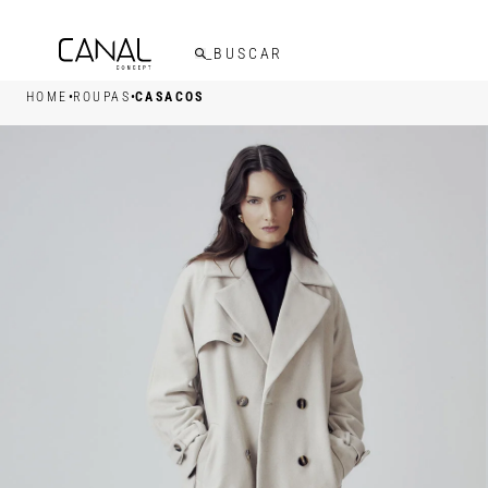
FRETE GRÁTIS ACIMA DE R$599,00
•
•
HOME
ROUPAS
CASACOS