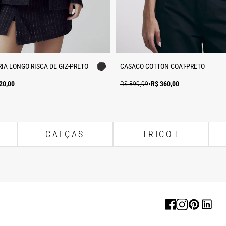
IA LONGO RISCA DE GIZ-PRETO
CASACO COTTON COAT-PRETO
20,00
R$ 899,99
•
R$ 360,00
CALÇAS
TRICOT