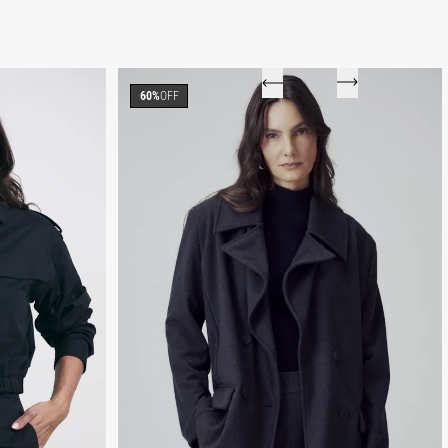
60%
OFF