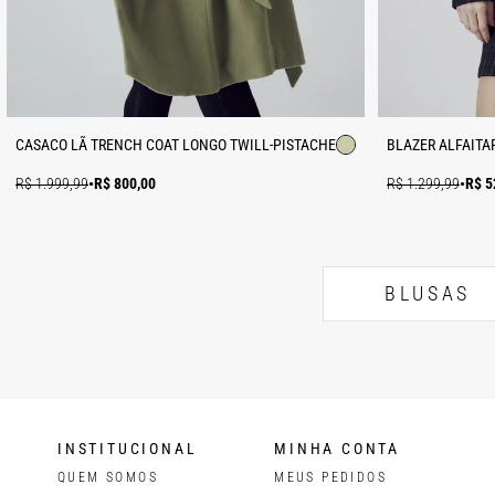
CASACO LÃ TRENCH COAT LONGO TWILL-PISTACHE
BLAZER ALFAITAR
R$ 1.999,99
•
R$ 800,00
R$ 1.299,99
•
R$ 5
BLUSAS
INSTITUCIONAL
MINHA CONTA
QUEM SOMOS
MEUS PEDIDOS