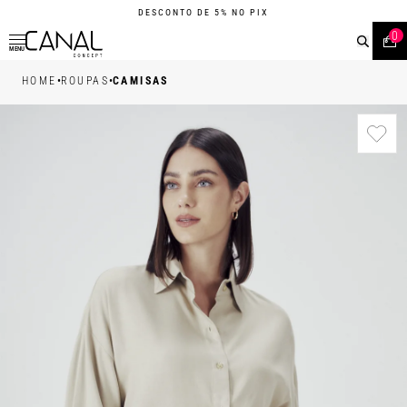
DESCONTO DE 5% NO PIX
0
MENU
•
•
HOME
ROUPAS
CAMISAS