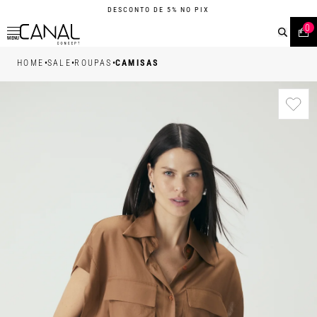
DESCONTO DE 5% NO PIX
0
MENU
•
•
•
HOME
SALE
ROUPAS
CAMISAS