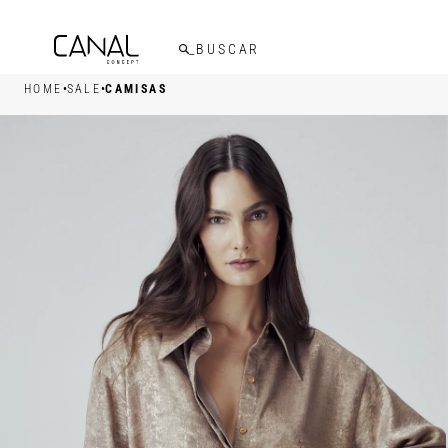
FRETE GRÁTIS ACIMA DE R$599,00
•
•
HOME
SALE
CAMISAS