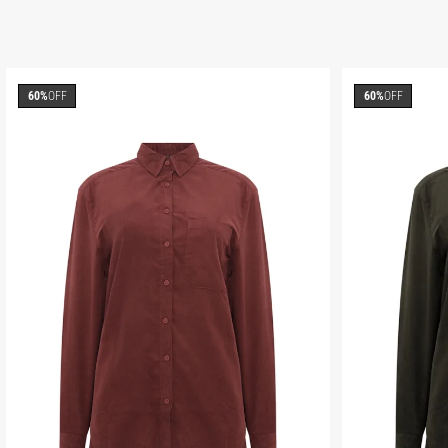
60%
OFF
60%
OFF