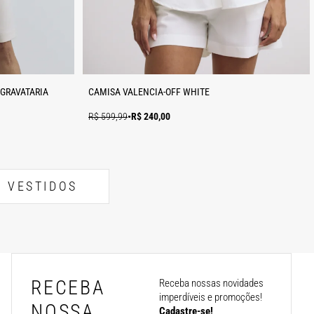
 GRAVATARIA
CAMISA VALENCIA-OFF WHITE
R$ 599,99
•
R$ 240,00
VESTIDOS
RECEBA
Receba nossas novidades
imperdíveis e promoções!
NOSSA
Cadastre-se!