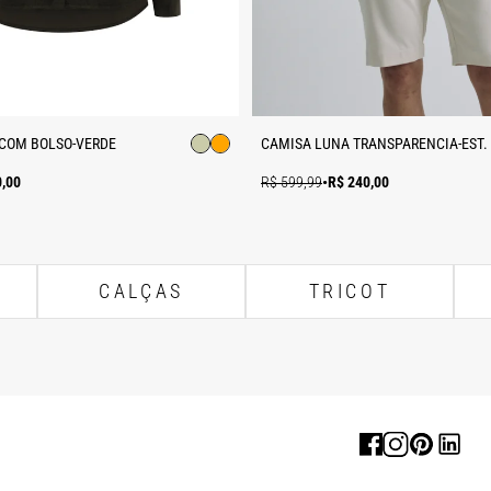
 COM BOLSO-VERDE
CAMISA LUNA TRANSPARENCIA-EST.
0,00
R$ 599,99
•
R$ 240,00
CALÇAS
TRICOT