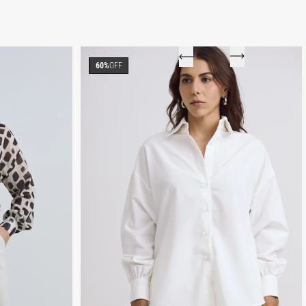
60%
OFF