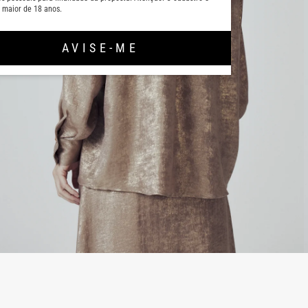
 maior de 18 anos.
AVISE-ME