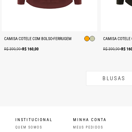
CAMISA COTELE COM BOLSO-FERRUGEM
CAMISA COTELE
R$ 399,99
•
R$ 160,00
R$ 399,99
•
R$ 16
BLUSAS
INSTITUCIONAL
MINHA CONTA
QUEM SOMOS
MEUS PEDIDOS