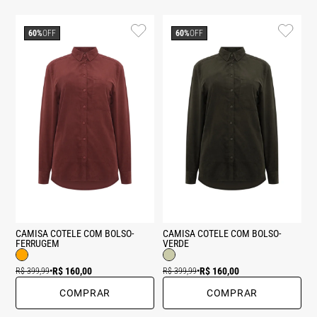
60%
OFF
60%
OFF
CAMISA COTELE COM BOLSO-
CAMISA COTELE COM BOLSO-
FERRUGEM
VERDE
R$ 160,00
R$ 160,00
R$ 399,99
•
R$ 399,99
•
COMPRAR
COMPRAR