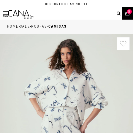
DESCONTO DE 5% NO PIX
0
MENU
•
•
•
HOME
SALE
ROUPAS
CAMISAS