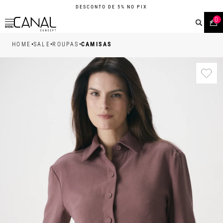
DESCONTO DE 5% NO PIX
0
MENU
•
•
•
HOME
SALE
ROUPAS
CAMISAS