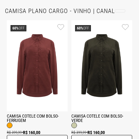
CAMISA PLANO CARGO - VINHO | CANAL
60%
OFF
60%
OFF
CAMISA COTELE COM BOLSO-
CAMISA COTELE COM BOLSO-
FERRUGEM
VERDE
R$ 160,00
R$ 160,00
R$ 399,99
•
R$ 399,99
•