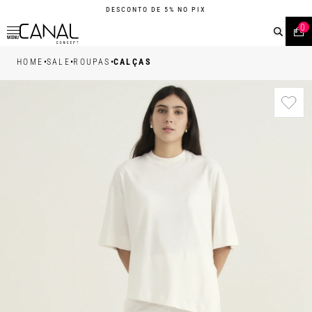
DESCONTO DE 5% NO PIX
0
MENU
•
•
•
HOME
SALE
ROUPAS
CALÇAS