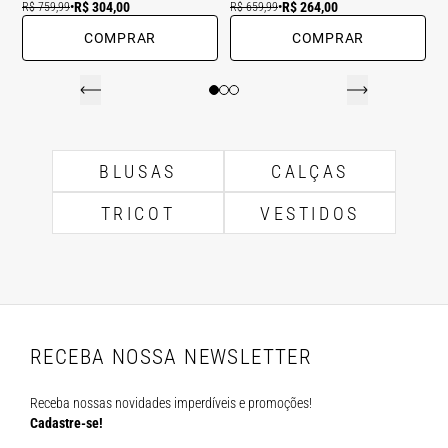
R$ 304,00
R$ 264,00
R$ 759,99
•
R$ 659,99
•
COMPRAR
COMPRAR
BLUSAS
CALÇAS
TRICOT
VESTIDOS
RECEBA NOSSA NEWSLETTER
Receba nossas novidades imperdíveis e promoções!
Cadastre-se!