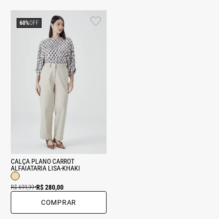
60%
OFF
CALÇA PLANO CARROT
ALFAIATARIA LISA-KHAKI
R$ 280,00
R$ 699,99
•
COMPRAR