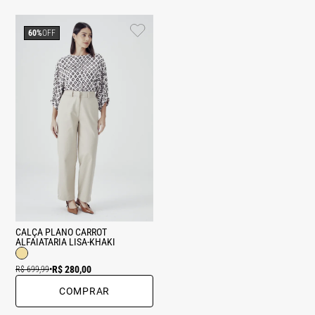
60%
OFF
CALÇA PLANO CARROT
ALFAIATARIA LISA-KHAKI
R$ 280,00
R$ 699,99
•
COMPRAR