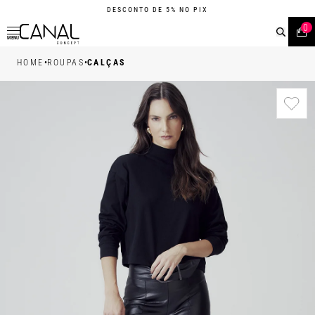
DESCONTO DE 5% NO PIX
0
MENU
•
•
HOME
ROUPAS
CALÇAS