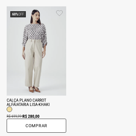
60%
OFF
CALÇA PLANO CARROT
ALFAIATARIA LISA-KHAKI
R$ 280,00
R$ 699,99
•
COMPRAR