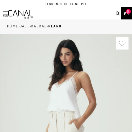
DESCONTO DE 5% NO PIX
0
MENU
•
•
•
HOME
SALE
CALÇAS
PLANO