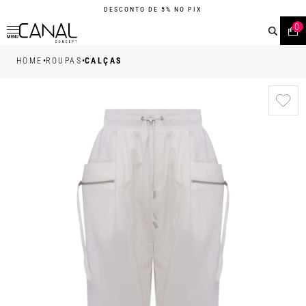
DESCONTO DE 5% NO PIX
0
MENU
•
•
HOME
ROUPAS
CALÇAS