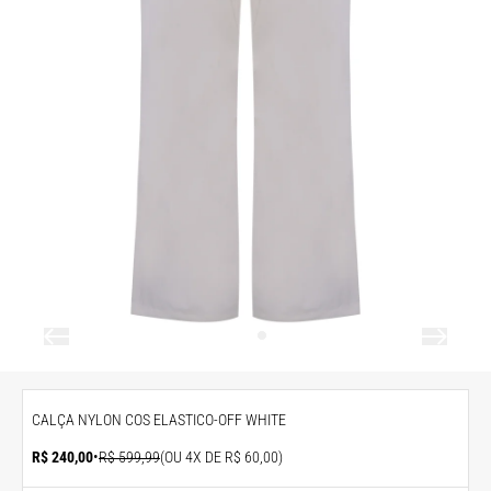
CALÇA NYLON COS ELASTICO-OFF WHITE
R$ 240,00
•
R$ 599,99
(OU 4X DE R$ 60,00)