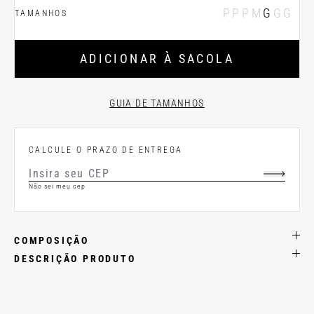
PP
P
M
G
GG
TAMANHOS
ADICIONAR À SACOLA
GUIA DE TAMANHOS
CALCULE O PRAZO DE ENTREGA
Não sei meu cep
COMPOSIÇÃO
DESCRIÇÃO PRODUTO