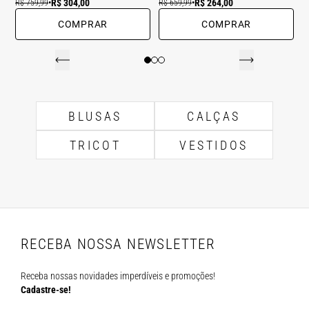
R$ 304,00
R$ 264,00
R$ 759,99
•
R$ 659,99
•
COMPRAR
COMPRAR
BLUSAS
CALÇAS
TRICOT
VESTIDOS
RECEBA NOSSA NEWSLETTER
Receba nossas novidades imperdíveis e promoções!
Cadastre-se!