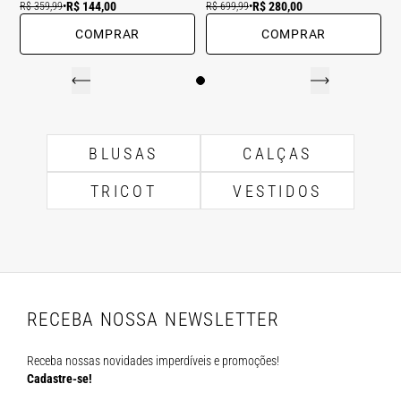
R$ 144,00
R$ 280,00
R$ 359,99
•
R$ 699,99
•
COMPRAR
COMPRAR
BLUSAS
CALÇAS
TRICOT
VESTIDOS
RECEBA NOSSA NEWSLETTER
Receba nossas novidades imperdíveis e promoções!
Cadastre-se!