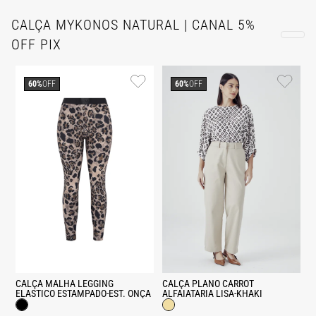
CALÇA MYKONOS NATURAL | CANAL 5%
OFF PIX
60%
OFF
60%
OFF
CALÇA MALHA LEGGING
CALÇA PLANO CARROT
ELASTICO ESTAMPADO-EST. ONÇA
ALFAIATARIA LISA-KHAKI