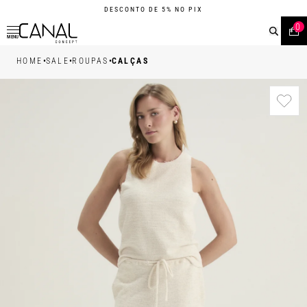
DESCONTO DE 5% NO PIX
0
MENU
•
•
•
HOME
SALE
ROUPAS
CALÇAS