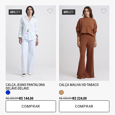
60%
OFF
60%
OFF
CALÇA JEANS PANTALONA
CALÇA MALHA HD-TABACO
DELAVE-DELAVE
R$ 144,00
R$ 224,00
R$ 359,99
•
R$ 559,99
•
COMPRAR
COMPRAR