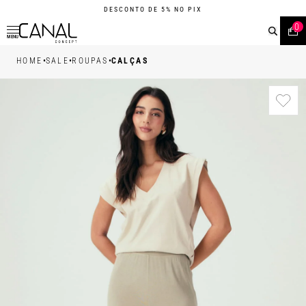
DESCONTO DE 5% NO PIX
0
MENU
•
•
•
HOME
SALE
ROUPAS
CALÇAS