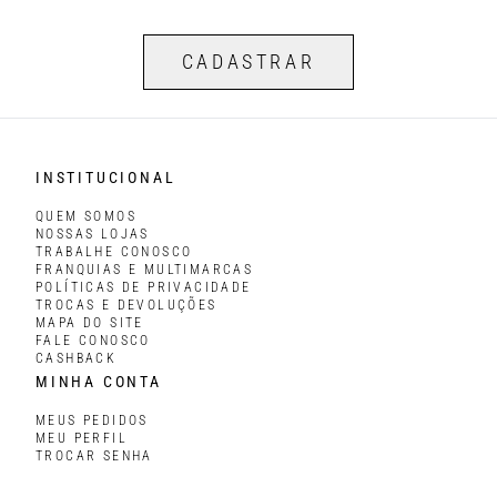
CADASTRAR
INSTITUCIONAL
QUEM SOMOS
NOSSAS LOJAS
TRABALHE CONOSCO
FRANQUIAS E MULTIMARCAS
POLÍTICAS DE PRIVACIDADE
TROCAS E DEVOLUÇÕES
MAPA DO SITE
FALE CONOSCO
CASHBACK
MINHA CONTA
MEUS PEDIDOS
MEU PERFIL
TROCAR SENHA