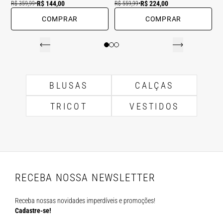
R$ 144,00
R$ 224,00
R$ 359,99
•
R$ 559,99
•
COMPRAR
COMPRAR
BLUSAS
CALÇAS
TRICOT
VESTIDOS
RECEBA NOSSA NEWSLETTER
Receba nossas novidades imperdíveis e promoções!
Cadastre-se!