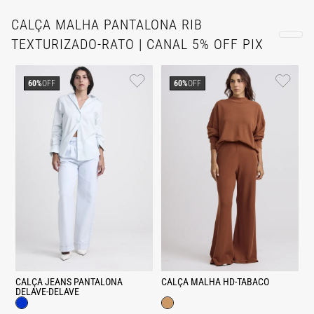
CALÇA MALHA PANTALONA RIB
TEXTURIZADO-RATO | CANAL 5% OFF PIX
60%
OFF
60%
OFF
CALÇA JEANS PANTALONA
CALÇA MALHA HD-TABACO
DELAVE-DELAVE