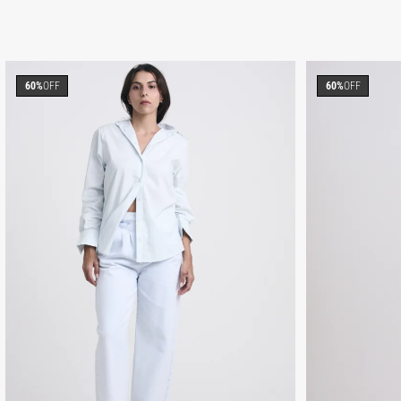
60%
OFF
60%
OFF