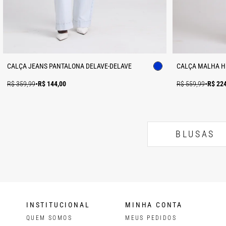
CALÇA JEANS PANTALONA DELAVE-DELAVE
CALÇA MALHA H
R$ 359,99
•
R$ 144,00
R$ 559,99
•
R$ 22
BLUSAS
INSTITUCIONAL
MINHA CONTA
QUEM SOMOS
MEUS PEDIDOS