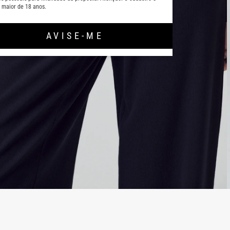
 maior de 18 anos.
AVISE-ME