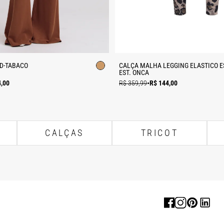
D-TABACO
CALÇA MALHA LEGGING ELASTICO 
EST. ONÇA
4,00
R$ 359,99
•
R$ 144,00
CALÇAS
TRICOT