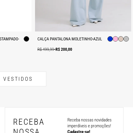
ESTAMPADO-
CALÇA PANTALONA MOLETINHO-AZUL
R$ 499,99
•
R$ 200,00
VESTIDOS
RECEBA
Receba nossas novidades
imperdíveis e promoções!
NOSSA
Cadastre-se!