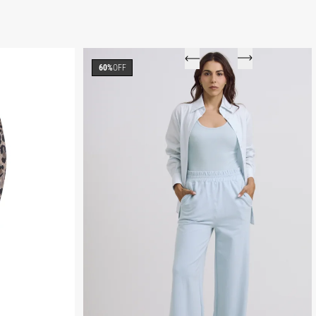
60%
OFF