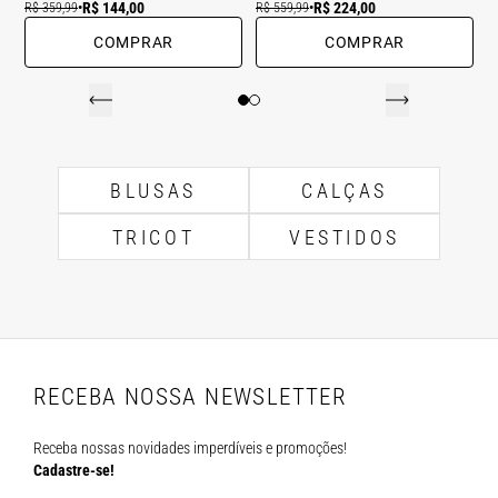
R$ 144,00
R$ 224,00
R$ 359,99
•
R$ 559,99
•
COMPRAR
COMPRAR
BLUSAS
CALÇAS
TRICOT
VESTIDOS
RECEBA NOSSA NEWSLETTER
Receba nossas novidades imperdíveis e promoções!
Cadastre-se!