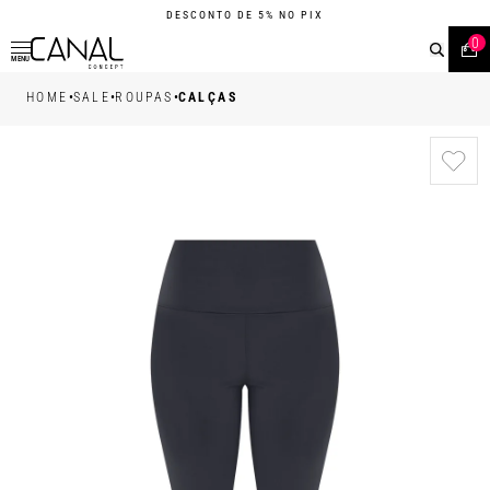
DESCONTO DE 5% NO PIX
0
MENU
•
•
•
HOME
SALE
ROUPAS
CALÇAS