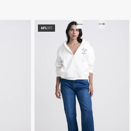
60%
OFF