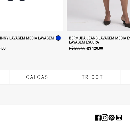
KINNY LAVAGEM MÉDIA-LAVAGEM
BERMUDA JEANS LAVAGEM MEDIA E
LAVAGEM ESCURA
4,00
R$ 299,99
•
R$ 120,00
CALÇAS
TRICOT