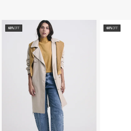
60%
OFF
60%
OFF