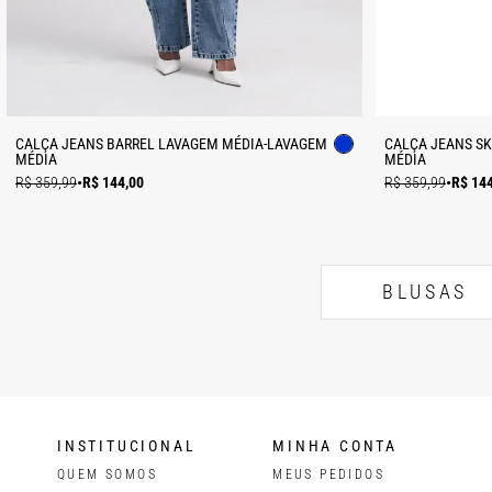
CALÇA JEANS BARREL LAVAGEM MÉDIA-LAVAGEM
CALÇA JEANS S
MÉDIA
MÉDIA
R$ 359,99
•
R$ 144,00
R$ 359,99
•
R$ 14
BLUSAS
INSTITUCIONAL
MINHA CONTA
QUEM SOMOS
MEUS PEDIDOS