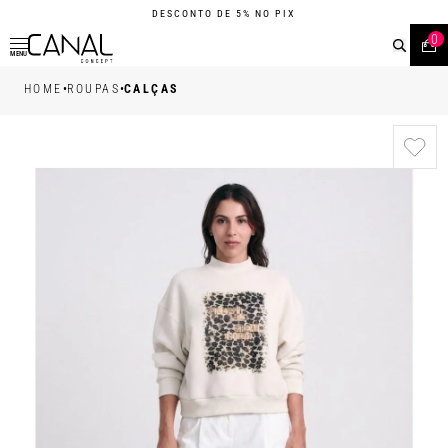
DESCONTO DE 5% NO PIX
0
MENU
•
•
HOME
ROUPAS
CALÇAS