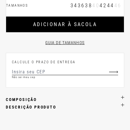
34
36
38
40
42
44
46
TAMANHOS
ADICIONAR À SACOLA
GUIA DE TAMANHOS
CALCULE O PRAZO DE ENTREGA
Não sei meu cep
COMPOSIÇÃO
DESCRIÇÃO PRODUTO