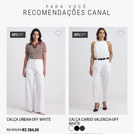
PARA VOCÊ
RECOMENDAÇÕES CANAL
60%
OFF
60%
OFF
CALÇA URBAN-OFF WHITE
CALÇA CARGO VALENCIA-OFF
WHITE
R$ 384,00
R$ 959,99
•