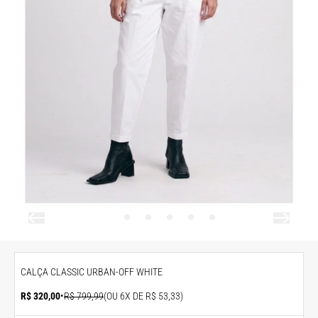
CALÇA CLASSIC URBAN-OFF WHITE
R$ 320,00
•
R$ 799,99
(OU 6X DE R$ 53,33)