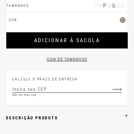
PP
P
M
G
GG
TAMANHOS
COR
ADICIONAR À SACOLA
GUIA DE TAMANHOS
CALCULE O PRAZO DE ENTREGA
Não sei meu cep
DESCRIÇÃO PRODUTO