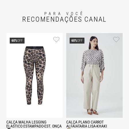
PARA VOCÊ
RECOMENDAÇÕES CANAL
60%
OFF
60%
OFF
CALÇA MALHA LEGGING
CALÇA PLANO CARROT
ELASTICO ESTAMPADO-EST. ONÇA
ALFAIATARIA LISA-KHAKI