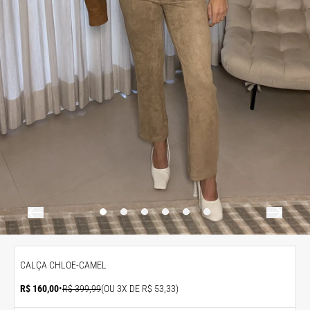
CALÇA CHLOE-CAMEL
R$ 160,00
•
R$ 399,99
(OU 3X DE R$ 53,33)