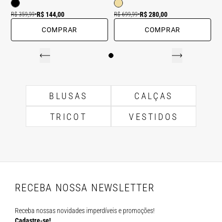
R$ 144,00
R$ 280,00
R$ 359,99
•
R$ 699,99
•
COMPRAR
COMPRAR
BLUSAS
CALÇAS
TRICOT
VESTIDOS
RECEBA NOSSA NEWSLETTER
Receba nossas novidades imperdíveis e promoções!
Cadastre-se!