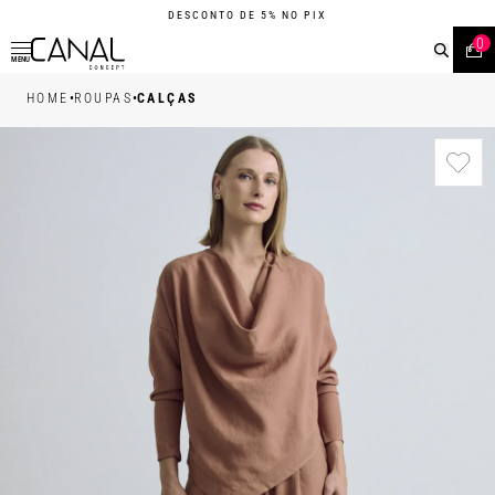
DESCONTO DE 5% NO PIX
0
MENU
•
•
HOME
ROUPAS
CALÇAS