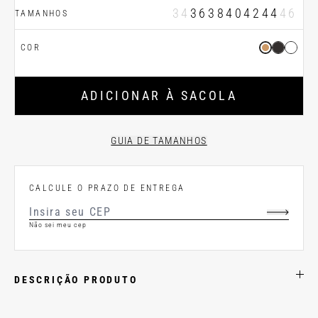
34
36
38
40
42
44
46
TAMANHOS
COR
ADICIONAR À SACOLA
GUIA DE TAMANHOS
CALCULE O PRAZO DE ENTREGA
Não sei meu cep
DESCRIÇÃO PRODUTO