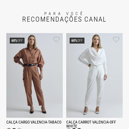
PARA VOCÊ
RECOMENDAÇÕES CANAL
60%
OFF
60%
OFF
CALÇA CARGO VALENCIA-TABACO
CALÇA CARROT VALENCIA-OFF
WHITE