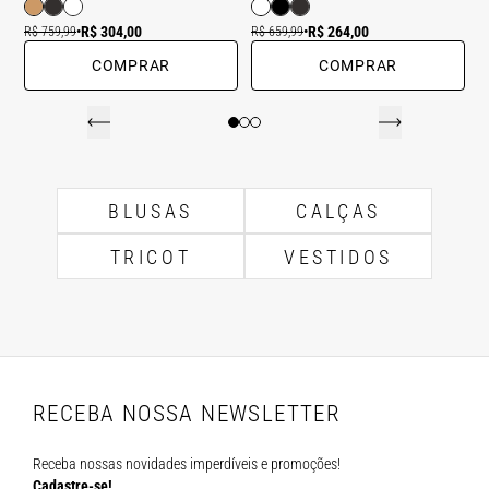
R$ 304,00
R$ 264,00
R$ 759,99
•
R$ 659,99
•
COMPRAR
COMPRAR
BLUSAS
CALÇAS
TRICOT
VESTIDOS
RECEBA NOSSA NEWSLETTER
Receba nossas novidades imperdíveis e promoções!
Cadastre-se!