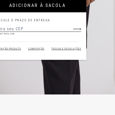
ADICIONAR À SACOLA
LCULE O PRAZO DE ENTREGA
sei meu cep
CRIÇÃO PRODUTO
COMPOSIÇÃO
TROCAS E DEVOLUÇÕES