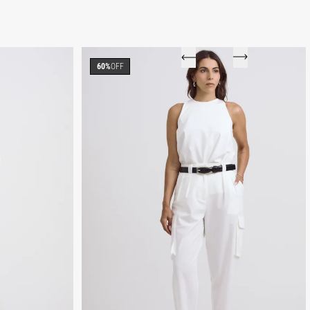
60%
OFF