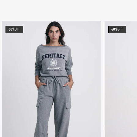
60%
OFF
60%
OFF