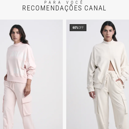
PARA VOCÊ
RECOMENDAÇÕES CANAL
60%
OFF