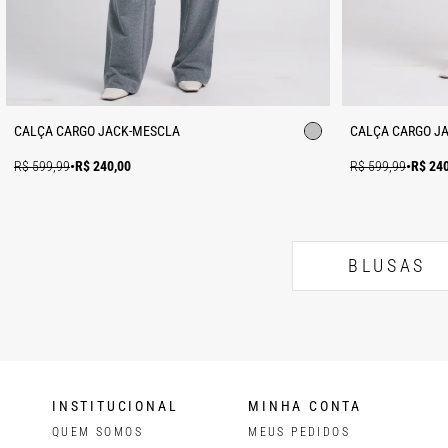
CALÇA CARGO JACK-MESCLA
CALÇA CARGO J
R$ 599,99
•
R$ 240,00
R$ 599,99
•
R$ 24
BLUSAS
INSTITUCIONAL
MINHA CONTA
QUEM SOMOS
MEUS PEDIDOS