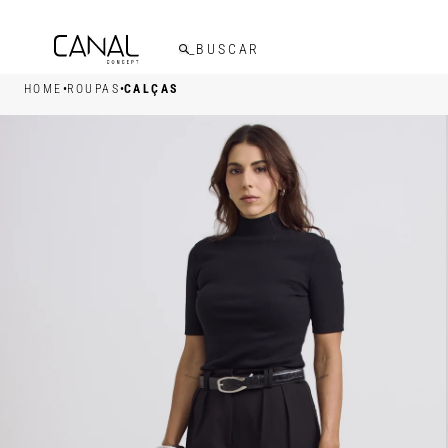
FRETE GRÁTIS ACIMA DE R$599,00
•
•
HOME
ROUPAS
CALÇAS