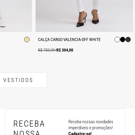
CALÇA CARGO VALENCIA-OFF WHITE
R$ 759,99
•
R$ 304,00
VESTIDOS
RECEBA
Receba nossas novidades
imperdíveis e promoções!
NOSSA
Cadastre-se!