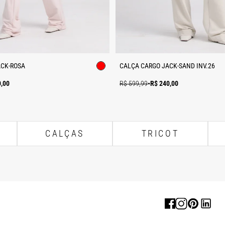
ACK-ROSA
CALÇA CARGO JACK-SAND INV.26
0,00
R$ 599,99
•
R$ 240,00
CALÇAS
TRICOT