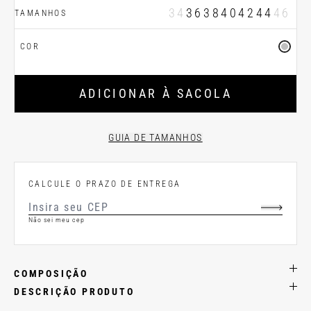
34
36
38
40
42
44
46
TAMANHOS
COR
ADICIONAR À SACOLA
GUIA DE TAMANHOS
CALCULE O PRAZO DE ENTREGA
Não sei meu cep
COMPOSIÇÃO
DESCRIÇÃO PRODUTO