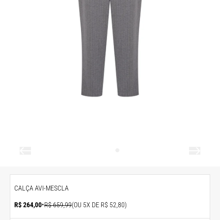
CALÇA AVI-MESCLA
R$ 264,00
•
R$ 659,99
(OU 5X DE R$ 52,80)