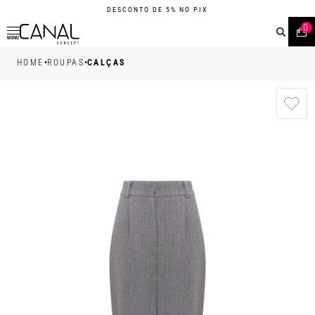
DESCONTO DE 5% NO PIX
0
MENU
•
•
HOME
ROUPAS
CALÇAS