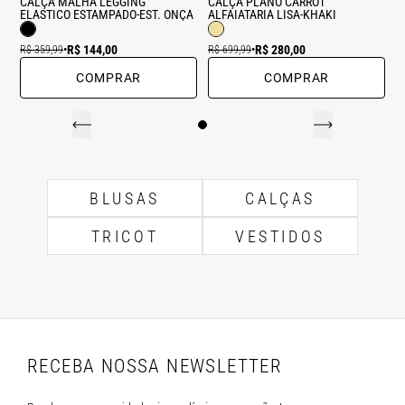
CALÇA MALHA LEGGING
CALÇA PLANO CARROT
ELASTICO ESTAMPADO-EST. ONÇA
ALFAIATARIA LISA-KHAKI
R$ 144,00
R$ 280,00
R$ 359,99
•
R$ 699,99
•
COMPRAR
COMPRAR
BLUSAS
CALÇAS
TRICOT
VESTIDOS
RECEBA NOSSA NEWSLETTER