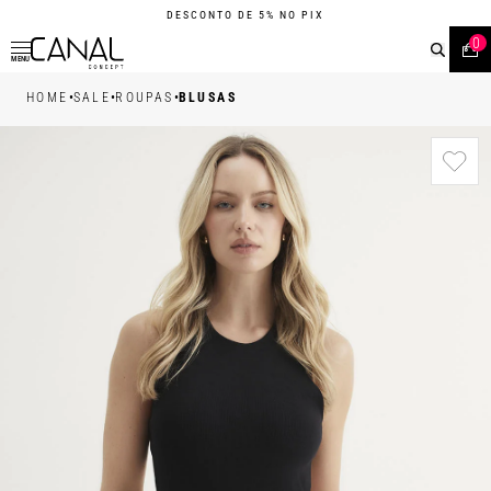
DESCONTO DE 5% NO PIX
0
MENU
•
•
•
HOME
SALE
ROUPAS
BLUSAS