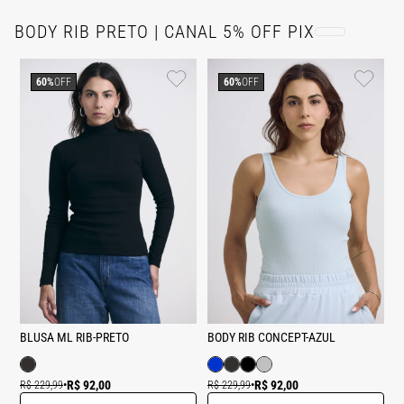
BODY RIB PRETO | CANAL 5% OFF PIX
60%
OFF
60%
OFF
BLUSA ML RIB-PRETO
BODY RIB CONCEPT-AZUL
R$ 92,00
R$ 92,00
R$ 229,99
•
R$ 229,99
•