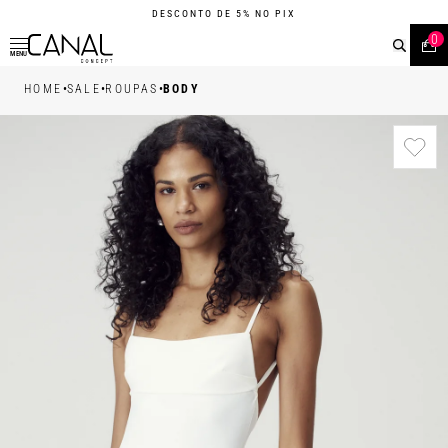
DESCONTO DE 5% NO PIX
0
MENU
•
•
•
HOME
SALE
ROUPAS
BODY