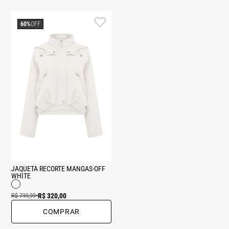
60%
OFF
JAQUETA RECORTE MANGAS-OFF
WHITE
R$ 320,00
R$ 799,99
•
COMPRAR