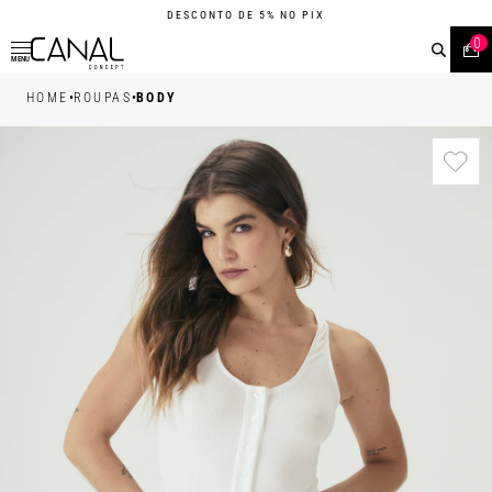
DESCONTO DE 5% NO PIX
0
MENU
•
•
HOME
ROUPAS
BODY