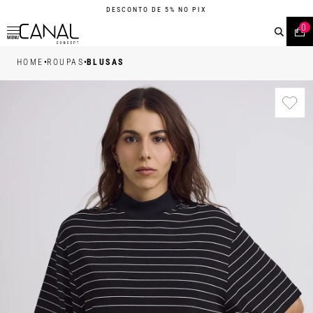
DESCONTO DE 5% NO PIX
0
MENU
•
•
HOME
ROUPAS
BLUSAS