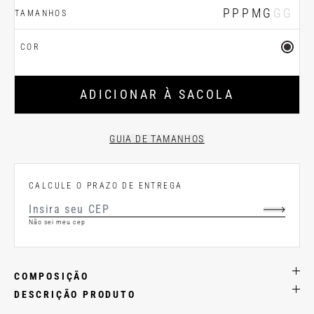
PP
P
M
G
GG
TAMANHOS
COR
ADICIONAR À SACOLA
GUIA DE TAMANHOS
CALCULE O PRAZO DE ENTREGA
Não sei meu cep
COMPOSIÇÃO
DESCRIÇÃO PRODUTO