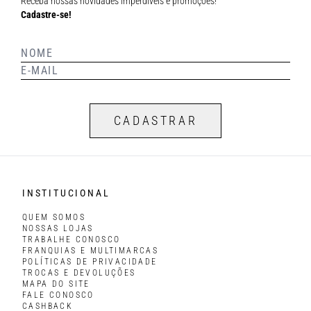
Receba nossas novidades imperdíveis e promoções!
Cadastre-se!
CADASTRAR
INSTITUCIONAL
QUEM SOMOS
NOSSAS LOJAS
TRABALHE CONOSCO
FRANQUIAS E MULTIMARCAS
POLÍTICAS DE PRIVACIDADE
TROCAS E DEVOLUÇÕES
MAPA DO SITE
FALE CONOSCO
CASHBACK