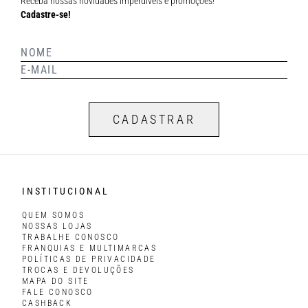
Receba nossas novidades imperdíveis e promoções!
Cadastre-se!
CADASTRAR
INSTITUCIONAL
QUEM SOMOS
NOSSAS LOJAS
TRABALHE CONOSCO
FRANQUIAS E MULTIMARCAS
POLÍTICAS DE PRIVACIDADE
TROCAS E DEVOLUÇÕES
MAPA DO SITE
FALE CONOSCO
CASHBACK