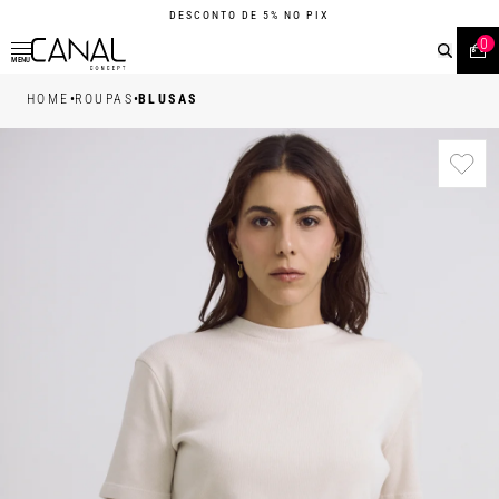
DESCONTO DE 5% NO PIX
0
MENU
•
•
HOME
ROUPAS
BLUSAS