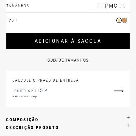
PP
P
M
G
GG
TAMANHOS
COR
ADICIONAR À SACOLA
GUIA DE TAMANHOS
CALCULE O PRAZO DE ENTREGA
Não sei meu cep
COMPOSIÇÃO
DESCRIÇÃO PRODUTO