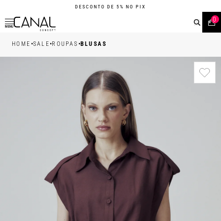
DESCONTO DE 5% NO PIX
0
MENU
•
•
•
HOME
SALE
ROUPAS
BLUSAS