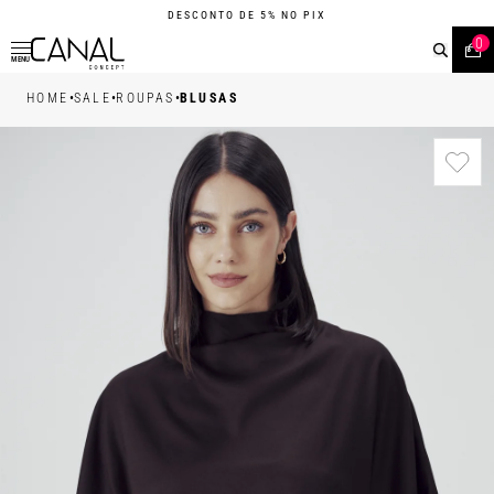
DESCONTO DE 5% NO PIX
0
MENU
•
•
•
HOME
SALE
ROUPAS
BLUSAS