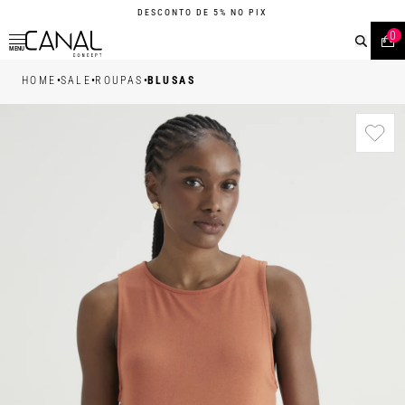
DESCONTO DE 5% NO PIX
0
MENU
•
•
•
HOME
SALE
ROUPAS
BLUSAS