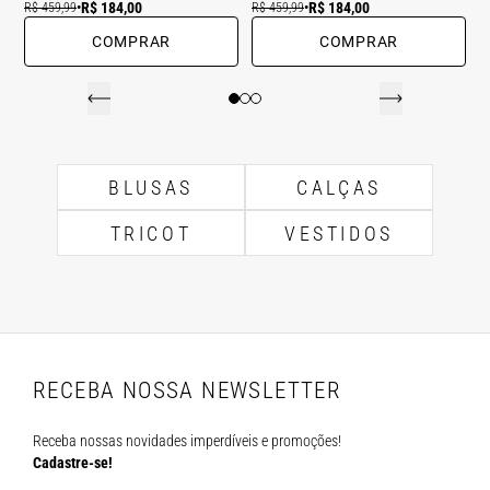
R$ 184,00
R$ 184,00
R$ 459,99
•
R$ 459,99
•
COMPRAR
COMPRAR
BLUSAS
CALÇAS
TRICOT
VESTIDOS
RECEBA NOSSA NEWSLETTER
Receba nossas novidades imperdíveis e promoções!
Cadastre-se!