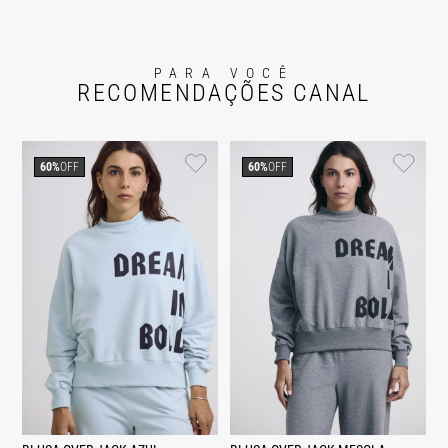
PARA VOCÊ
RECOMENDAÇÕES CANAL
60%
OFF
60%
OFF