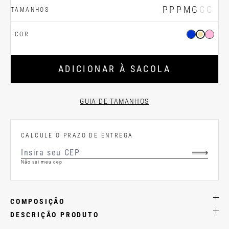
PP
P
M
G
GG
TAMANHOS
COR
ADICIONAR À SACOLA
GUIA DE TAMANHOS
CALCULE O PRAZO DE ENTREGA
Não sei meu cep
COMPOSIÇÃO
DESCRIÇÃO PRODUTO