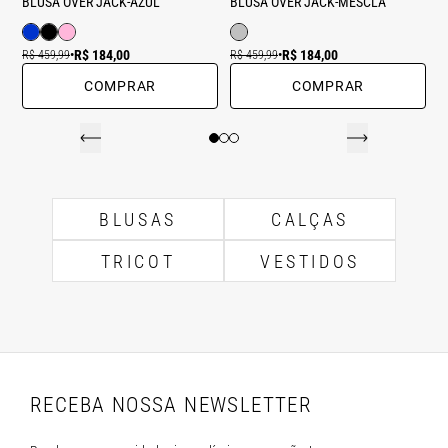
BLUSA OVER JACK-AZUL
BLUSA OVER JACK-MESCLA
R$ 184,00
R$ 184,00
R$ 459,99
•
R$ 459,99
•
COMPRAR
COMPRAR
BLUSAS
CALÇAS
TRICOT
VESTIDOS
RECEBA NOSSA NEWSLETTER