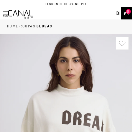
DESCONTO DE 5% NO PIX
0
MENU
•
•
HOME
ROUPAS
BLUSAS