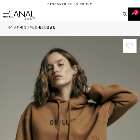
DESCONTO DE 5% NO PIX
0
MENU
•
•
HOME
ROUPAS
BLUSAS