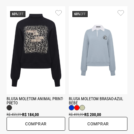
60%
OFF
60%
OFF
BLUSA MOLETOM ANIMAL PRINT-
BLUSA MOLETOM BRASAO-AZUL
PRETO
BEBE
R$ 184,00
R$ 200,00
R$ 459,99
•
R$ 499,99
•
COMPRAR
COMPRAR