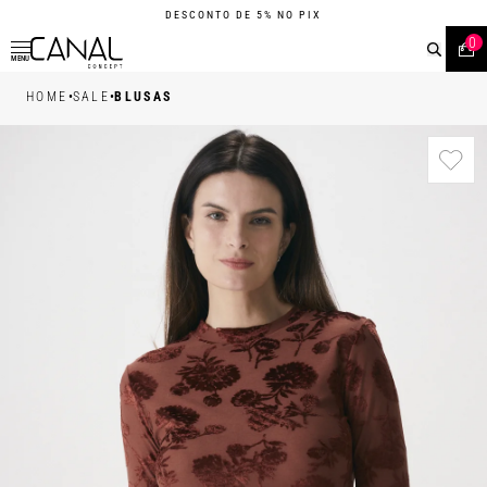
DESCONTO DE 5% NO PIX
0
MENU
•
•
HOME
SALE
BLUSAS