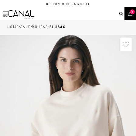
DESCONTO DE 5% NO PIX
0
MENU
•
•
•
HOME
SALE
ROUPAS
BLUSAS