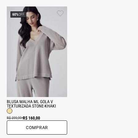
60%
OFF
BLUSA MALHA ML GOLA V
TEXTURIZADA STONE-KHAKI
R$ 160,00
R$ 399,99
•
COMPRAR