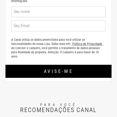
Informações
A Canal utiliza os dados preenchidos para você utilizar as
funcionalidades da nossa Loja. Saiba mais em:
Política de Privacidade
.
Ao concluir o cadastro, você permite o tratamento de dados pessoais
para finalidade da proposta. Atenção: O cadastro é para maior de 18
anos.
AVISE-ME
PARA VOCÊ
RECOMENDAÇÕES CANAL