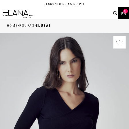
DESCONTO DE 5% NO PIX
0
MENU
•
•
HOME
ROUPAS
BLUSAS