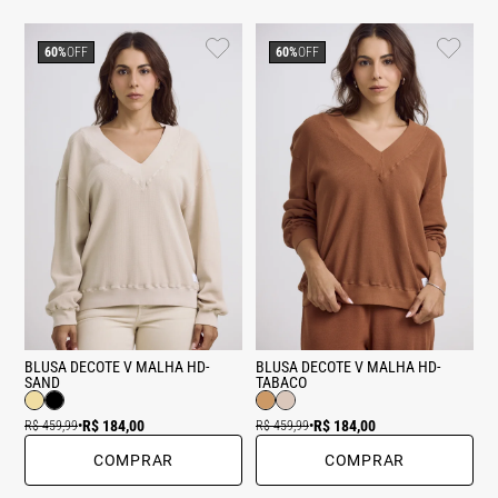
60%
OFF
60%
OFF
BLUSA DECOTE V MALHA HD-
BLUSA DECOTE V MALHA HD-
SAND
TABACO
R$ 184,00
R$ 184,00
R$ 459,99
•
R$ 459,99
•
COMPRAR
COMPRAR