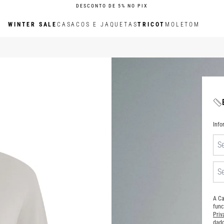
DESCONTO DE 5% NO PIX
WINTER SALE
CASACOS E JAQUETAS
TRICOT
MOLETOM
Inf
A Ca
func
Pri
dado