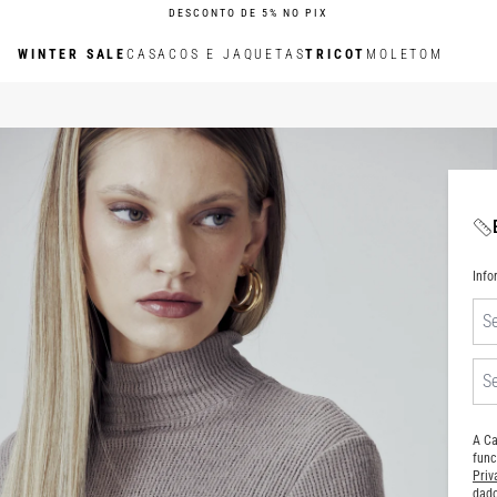
DESCONTO DE 5% NO PIX
WINTER SALE
CASACOS E JAQUETAS
TRICOT
MOLETOM
Inf
A Ca
func
Pri
dado