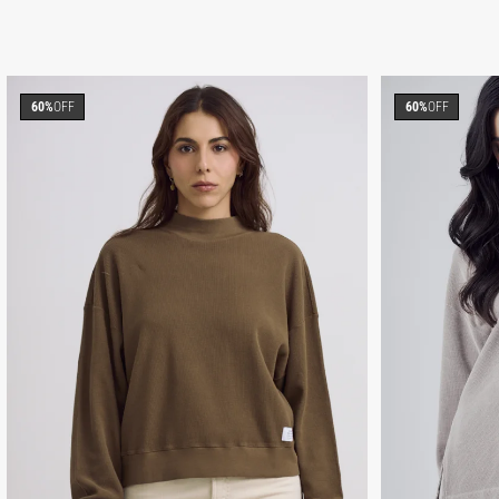
60%
OFF
60%
OFF