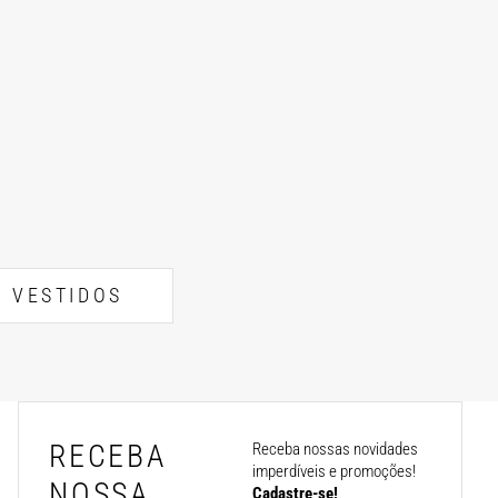
VESTIDOS
RECEBA
Receba nossas novidades
imperdíveis e promoções!
NOSSA
Cadastre-se!