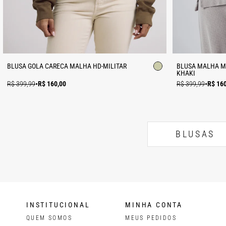
BLUSA GOLA CARECA MALHA HD-MILITAR
BLUSA MALHA ML
KHAKI
R$ 399,99
•
R$ 160,00
R$ 399,99
•
R$ 16
BLUSAS
INSTITUCIONAL
MINHA CONTA
QUEM SOMOS
MEUS PEDIDOS