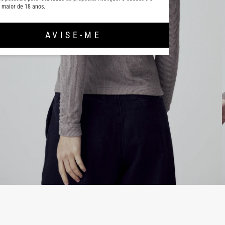
 maior de 18 anos.
AVISE-ME