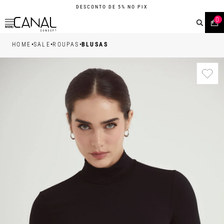
DESCONTO DE 5% NO PIX
0
MENU
•
•
•
HOME
SALE
ROUPAS
BLUSAS