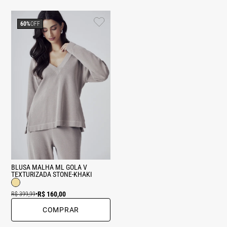
60%
OFF
BLUSA MALHA ML GOLA V
TEXTURIZADA STONE-KHAKI
R$ 160,00
R$ 399,99
•
COMPRAR