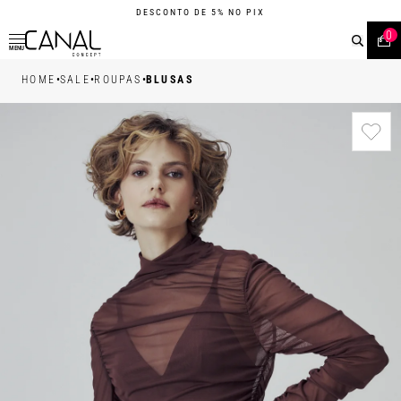
DESCONTO DE 5% NO PIX
0
MENU
•
•
•
HOME
SALE
ROUPAS
BLUSAS