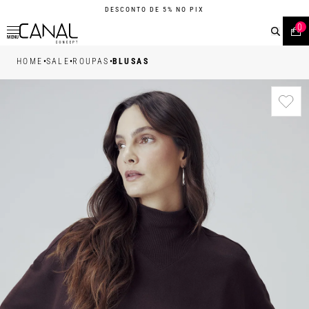
DESCONTO DE 5% NO PIX
0
MENU
•
•
•
HOME
SALE
ROUPAS
BLUSAS