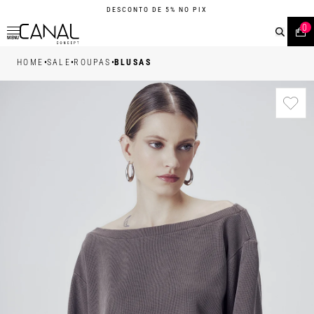
DESCONTO DE 5% NO PIX
0
MENU
•
•
•
HOME
SALE
ROUPAS
BLUSAS