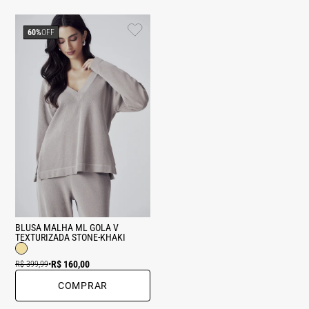
60%
OFF
BLUSA MALHA ML GOLA V
TEXTURIZADA STONE-KHAKI
R$ 160,00
R$ 399,99
•
COMPRAR