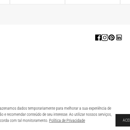
zenamos dados temporariamente para melhorar a sua experiência de
o e recomendar conteúdo de seu interesse. Ao utilizar nossos serviços,
ACE
ncorda com tal monitoramento.
Política de Privacidade
O,