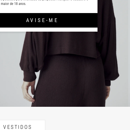
 maior de 18 anos.
AVISE-ME
VESTIDOS