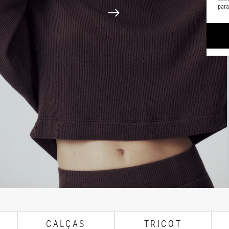
para
CALÇAS
TRICOT