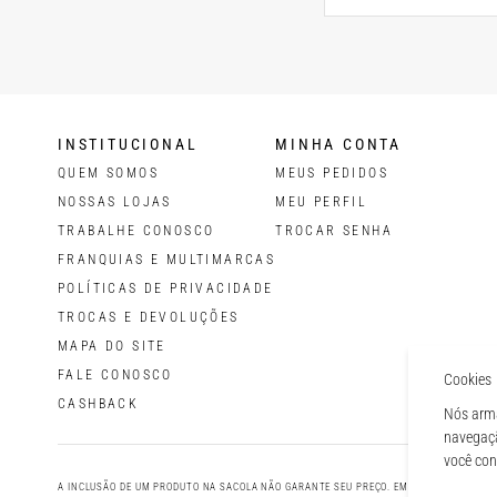
INSTITUCIONAL
MINHA CONTA
QUEM SOMOS
MEUS PEDIDOS
NOSSAS LOJAS
MEU PERFIL
TRABALHE CONOSCO
TROCAR SENHA
FRANQUIAS E MULTIMARCAS
POLÍTICAS DE PRIVACIDADE
TROCAS E DEVOLUÇÕES
MAPA DO SITE
FALE CONOSCO
Cookies
CASHBACK
Nós arma
navegaçã
você co
A INCLUSÃO DE UM PRODUTO NA SACOLA NÃO GARANTE SEU PREÇO. EM CASO DE VARIAÇÃ