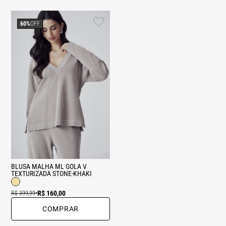
60%
OFF
BLUSA MALHA ML GOLA V
TEXTURIZADA STONE-KHAKI
R$ 160,00
R$ 399,99
•
COMPRAR