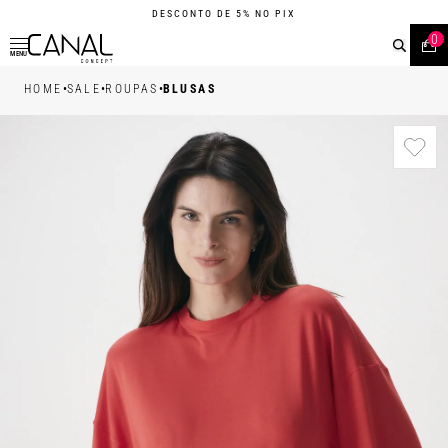
DESCONTO DE 5% NO PIX
0
MENU
•
•
•
HOME
SALE
ROUPAS
BLUSAS