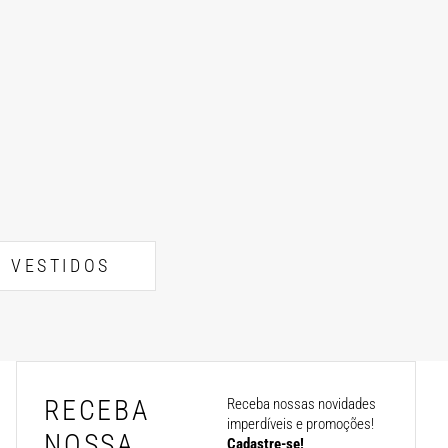
VESTIDOS
RECEBA
Receba nossas novidades
imperdíveis e promoções!
NOSSA
Cadastre-se!