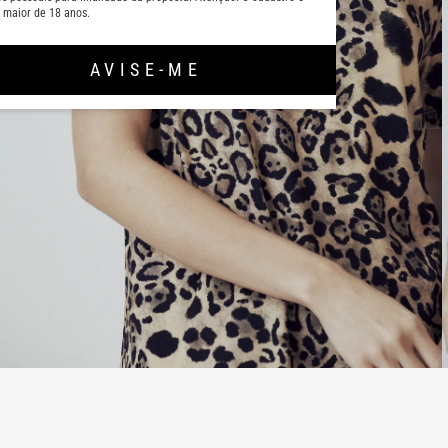
 maior de 18 anos.
AVISE-ME