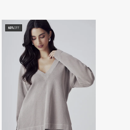
60%
OFF