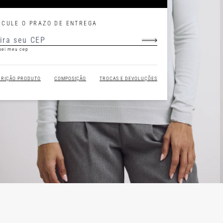
LCULE O PRAZO DE ENTREGA
sei meu cep
CRIÇÃO PRODUTO
COMPOSIÇÃO
TROCAS E DEVOLUÇÕES