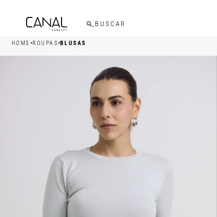
FRETE GRÁTIS ACIMA DE R$599,00
•
•
HOME
ROUPAS
BLUSAS