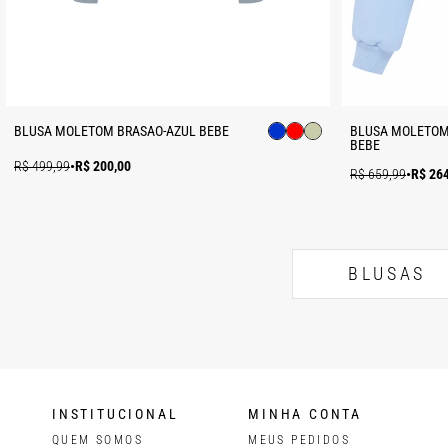
BLUSA MOLETOM BRASAO-AZUL BEBE
BLUSA MOLETOM
BEBE
R$ 499,99
•
R$ 200,00
R$ 659,99
•
R$ 26
BLUSAS
INSTITUCIONAL
MINHA CONTA
QUEM SOMOS
MEUS PEDIDOS