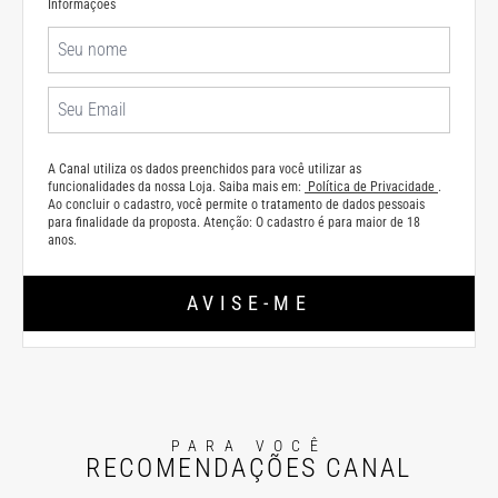
Informações
A Canal utiliza os dados preenchidos para você utilizar as
funcionalidades da nossa Loja. Saiba mais em:
Política de Privacidade
.
Ao concluir o cadastro, você permite o tratamento de dados pessoais
para finalidade da proposta. Atenção: O cadastro é para maior de 18
anos.
AVISE-ME
PARA VOCÊ
RECOMENDAÇÕES CANAL