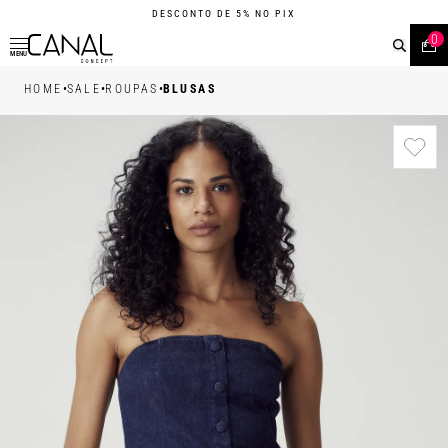
DESCONTO DE 5% NO PIX
0
MENU
•
•
•
HOME
SALE
ROUPAS
BLUSAS