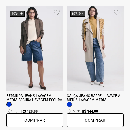
60%
OFF
60%
OFF
BERMUDA JEANS LAVAGEM
CALÇA JEANS BARREL LAVAGEM
MEDIA ESCURA-LAVAGEM ESCURA
MÉDIA-LAVAGEM MÉDIA
R$ 120,00
R$ 144,00
R$ 299,99
•
R$ 359,99
•
COMPRAR
COMPRAR