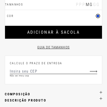
PP
P
M
G
GG
TAMANHOS
COR
ADICIONAR À SACOLA
GUIA DE TAMANHOS
CALCULE O PRAZO DE ENTREGA
Não sei meu cep
COMPOSIÇÃO
DESCRIÇÃO PRODUTO