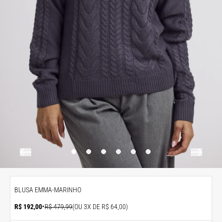
BLUSA EMMA-MARINHO
R$ 192,00
•
R$ 479,99
(OU 3X DE R$ 64,00)