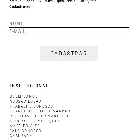
Receba nossas novidades imperdíveis e promoções!
Cadastre-se!
CADASTRAR
INSTITUCIONAL
QUEM SOMOS
NOSSAS LOJAS
TRABALHE CONOSCO
FRANQUIAS E MULTIMARCAS
POLÍTICAS DE PRIVACIDADE
TROCAS E DEVOLUÇÕES
MAPA DO SITE
FALE CONOSCO
CASHBACK