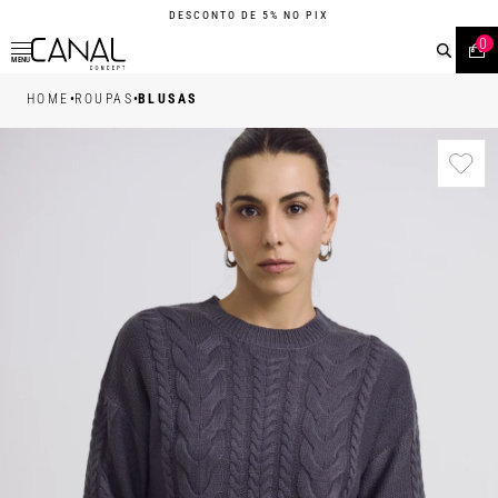
DESCONTO DE 5% NO PIX
0
MENU
•
•
HOME
ROUPAS
BLUSAS