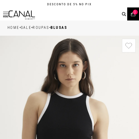
DESCONTO DE 5% NO PIX
0
MENU
•
•
•
HOME
SALE
ROUPAS
BLUSAS